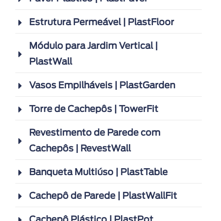
Estrutura Permeável | PlastFloor
Módulo para Jardim Vertical |
PlastWall
Vasos Empilháveis | PlastGarden
Torre de Cachepôs | TowerFit
Revestimento de Parede com
Cachepôs | RevestWall
Banqueta Multiúso | PlastTable
Cachepô de Parede | PlastWallFit
Cachepô Plástico | PlastPot