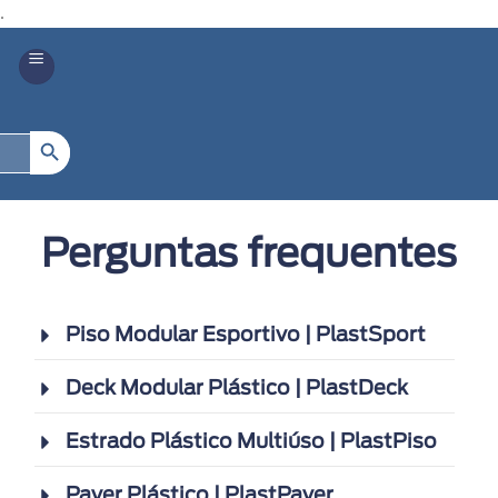
.
Search Button
Perguntas frequentes
Piso Modular Esportivo | PlastSport
Deck Modular Plástico | PlastDeck
Estrado Plástico Multiúso | PlastPiso
Paver Plástico | PlastPaver