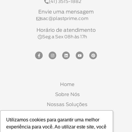
(41) 3515-1882
Envie uma mensagem
sac@plastprime.com
Horário de atendimento
Seg a Sex 08h às 17h
Home
Sobre Nós
Nossas Soluções
Seja Um Parceiro
Utilizamos cookies para garantir uma melhor
Utilizamos cookies para garantir uma melhor
Blog
experiência para você. Ao utilizar este site, você
experiência para você. Ao utilizar este site, você