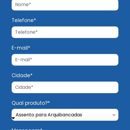
Telefone*
E-mail*
Cidade*
Qual produto?*