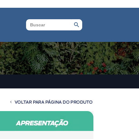
Search Button
Search
for:
VOLTAR PARA PÁGINA DO PRODUTO