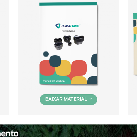
BAIXAR MATERIAL
mento