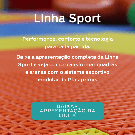
Linha Sport
Performance, conforto e tecnologia
para cada partida.
Baixe a
apresentação completa da Linha
Sport
e veja como transformar quadras
e arenas com o sistema esportivo
modular da Plastprime.
BAIXAR
APRESENTAÇÃO DA
LINHA