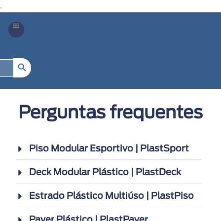
.
Search Button
Perguntas frequentes
Piso Modular Esportivo | PlastSport
Deck Modular Plástico | PlastDeck
Estrado Plástico Multiúso | PlastPiso
Paver Plástico | PlastPaver