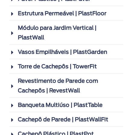
Estrutura Permeável | PlastFloor
Módulo para Jardim Vertical |
PlastWall
Vasos Empilháveis | PlastGarden
Torre de Cachepôs | TowerFit
Revestimento de Parede com
Cachepôs | RevestWall
Banqueta Multiúso | PlastTable
Cachepô de Parede | PlastWallFit
Cachepô Plástico | PlastPot