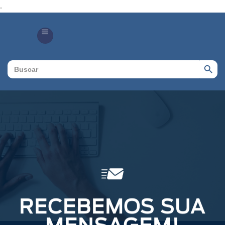
.
Search Butto
Search
for:
RECEBEMOS SUA