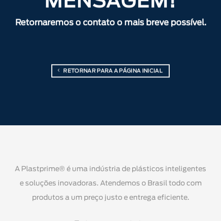
MENSAGEM!
Retornaremos o contato o mais breve possível.
RETORNAR PARA A PÁGINA INICIAL
A Plastprime® é uma indústria de plásticos inteligentes
e soluções inovadoras. Atendemos o Brasil todo com
produtos a um preço justo e entrega eficiente.