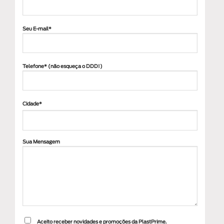
Seu E-mail*
Telefone* (não esqueça o DDD!)
Cidade*
Sua Mensagem
Aceito receber novidades e promoções da PlastPrime.