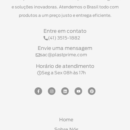
e soluções inovadoras. Atendemos o Brasil todo com
produtos a um preço justo e entrega eficiente.
Entre em contato
(41) 3515-1882
Envie uma mensagem
sac@plastprime.com
Horário de atendimento
Seg a Sex 08h às 17h
Home
Sobre Nós