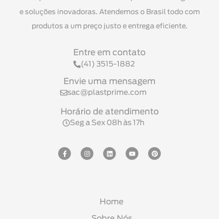
e soluções inovadoras. Atendemos o Brasil todo com
produtos a um preço justo e entrega eficiente.
Entre em contato
(41) 3515-1882
Envie uma mensagem
sac@plastprime.com
Horário de atendimento
Seg a Sex 08h às 17h
Home
Sobre Nós