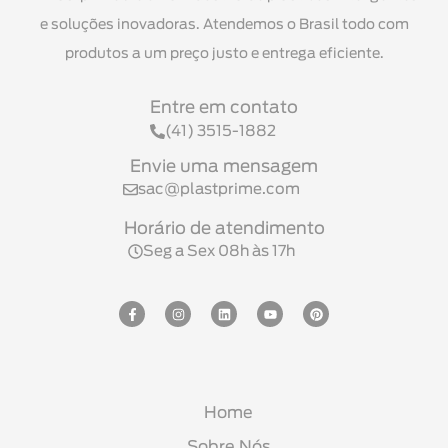
e soluções inovadoras. Atendemos o Brasil todo com
produtos a um preço justo e entrega eficiente.
Entre em contato
(41) 3515-1882
Envie uma mensagem
sac@plastprime.com
Horário de atendimento
Seg a Sex 08h às 17h
Home
Sobre Nós