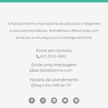
A Plastprime® é uma indústria de plásticos inteligentes
e soluções inovadoras. Atendemos o Brasil todo com
produtos a um preço justo e entrega eficiente.
Entre em contato
(41) 3515-1882
Envie uma mensagem
sac@plastprime.com
Horário de atendimento
Seg a Sex 08h às 17h