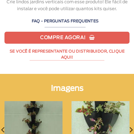
Crie lindos jardins verticais com esse produto! Ele fácil de
instalar e você pode utilizar quantos kits quiser.
FAQ - PERGUNTAS FREQUENTES
COMPRE AGORA!
SE VOCÊ É REPRESENTANTE OU DISTRIBUIDOR, CLIQUE
AQUI!
Imagens