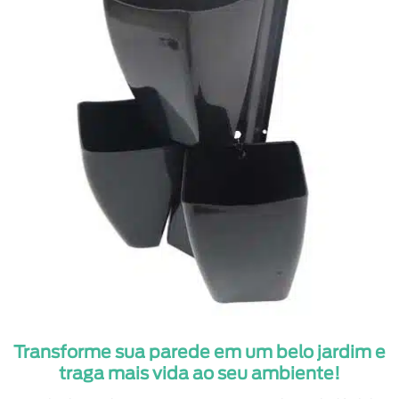
Transforme sua parede em um belo jardim e
traga mais vida ao seu ambiente!