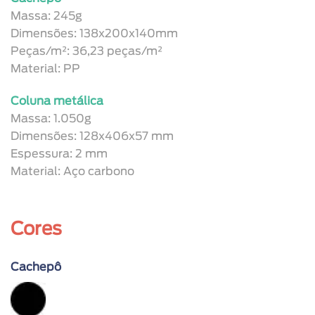
Massa: 245g
Dimensões: 138x200x140mm
Peças/m²: 36,23 peças/m²
Material: PP
Coluna metálica
Massa: 1.050g
Dimensões: 128x406x57 mm
Espessura: 2 mm
Material: Aço carbono
Cores
Cachepô