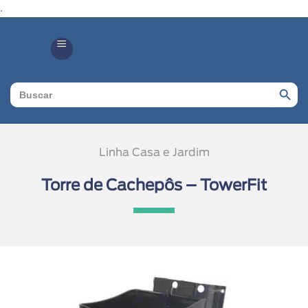
.
Search Butto
Search
for:
Linha Casa e Jardim
Torre de Cachepôs – TowerFit