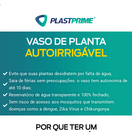
.
VASO DE PLANTA
AUTOIRRIGÁVEL
Evite que suas plantas desidratem por falta de água;
Saia de férias sem preocupações: o vaso tem autonomia de
até 10 dias;
Reservatório de água transparente e 100% fechado;
Sem risco de acesso aos mosquitos que transmitem
doenças como a dengue, Zika Vírus e Chikungunya.
POR QUE TER UM