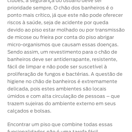
clubes, a segurança do usuário deve ser
prioridade sempre. O chão dos banheiros é o
ponto mais crítico, já que este não pode oferecer
riscos à saúde, seja de acidente por queda
devido ao piso estar molhado ou por transmissão
de micose ou frieira por conta do piso abrigar
micro-organismos que causam essas doenças.
Sendo assim, um revestimento para o chão de
banheiros deve ser antiderrapante, resistente,
fácil de limpar e não pode ser suscetível à
proliferação de fungos e bactérias. A questão de
higiene no chão de banheiros é extremamente
delicada, pois estes ambientes são locais
úmidos e com alta circulação de pessoas – que
trazem sujeiras do ambiente externo em seus
calçados e bolsas.
Encontrar um piso que combine todas essas