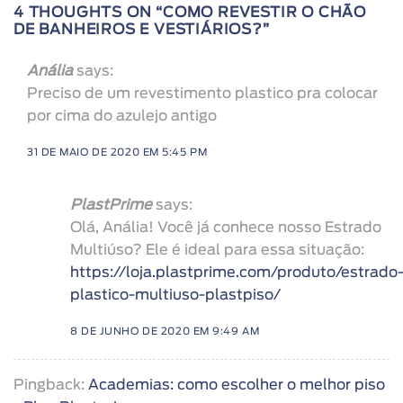
4 THOUGHTS ON “
COMO REVESTIR O CHÃO
DE BANHEIROS E VESTIÁRIOS?
”
Anália
says:
Preciso de um revestimento plastico pra colocar
por cima do azulejo antigo
31 DE MAIO DE 2020 EM 5:45 PM
PlastPrime
says:
Olá, Anália! Você já conhece nosso Estrado
Multiúso? Ele é ideal para essa situação:
https://loja.plastprime.com/produto/estrado
plastico-multiuso-plastpiso/
8 DE JUNHO DE 2020 EM 9:49 AM
Pingback:
Academias: como escolher o melhor piso