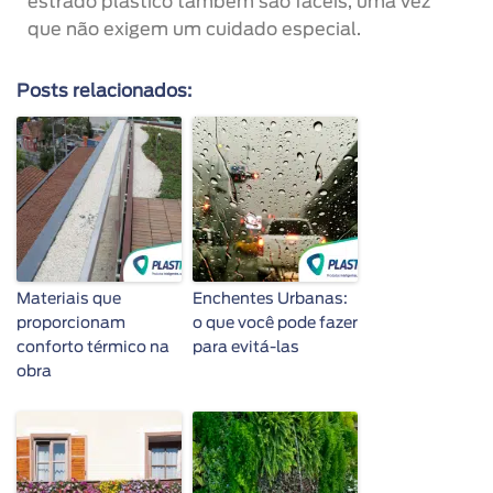
estrado plástico também são fáceis, uma vez
que não exigem um cuidado especial.
Posts relacionados:
Materiais que
Enchentes Urbanas:
proporcionam
o que você pode fazer
conforto térmico na
para evitá-las
obra