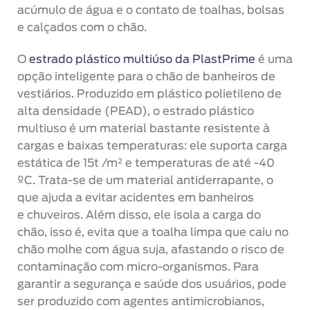
acúmulo de água e o contato de toalhas, bolsas
e calçados com o chão.
O
estrado plástico multiúso da PlastPrime
é uma
opção inteligente para o chão de banheiros de
vestiários. Produzido em plástico polietileno de
alta densidade (PEAD), o estrado plástico
multiuso é um material bastante resistente à
cargas e baixas temperaturas: ele suporta carga
estática de 15t /m² e temperaturas de até -40
ºC. Trata-se de um material antiderrapante, o
que ajuda a evitar acidentes em banheiros
e chuveiros. Além disso, ele isola a carga do
chão, isso é, evita que a toalha limpa que caiu no
chão molhe com água suja, afastando o risco de
contaminação com micro-organismos. Para
garantir a segurança e saúde dos usuários, pode
ser produzido com agentes antimicrobianos,