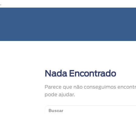
.
Nada Encontrado
Parece que não conseguimos encontra
pode ajudar.
Search
for: