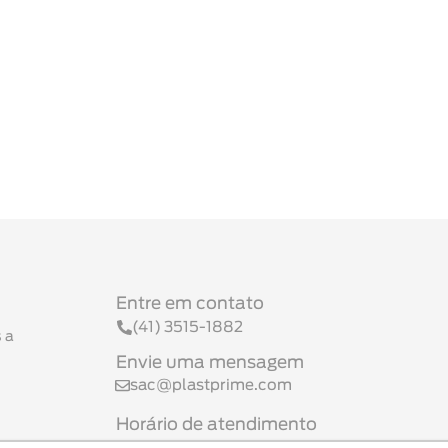
Entre em contato
(41) 3515-1882
 a
Envie uma mensagem
sac@plastprime.com
Horário de atendimento
Seg a Sex 08h às 17h