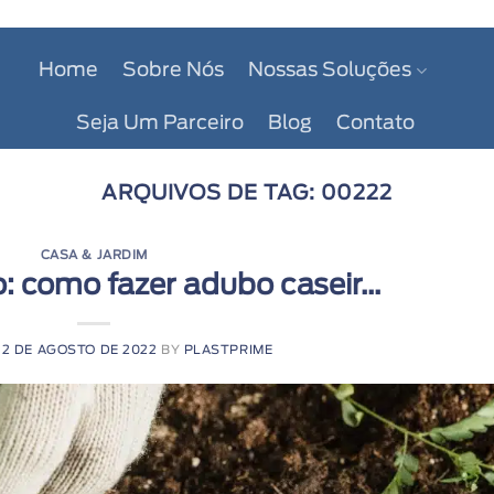
Home
Sobre Nós
Nossas Soluções
Seja Um Parceiro
Blog
Contato
ARQUIVOS DE TAG:
00222
CASA & JARDIM
: como fazer adubo caseir...
N
2 DE AGOSTO DE 2022
BY
PLASTPRIME