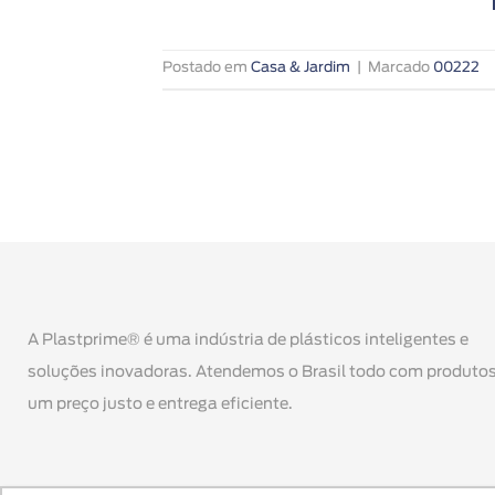
Postado em
Casa & Jardim
|
Marcado
00222
A Plastprime® é uma indústria de plásticos inteligentes e
soluções inovadoras. Atendemos o Brasil todo com produtos
um preço justo e entrega eficiente.