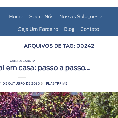
Home
Sobre Nós
Nossas Soluções
Seja Um Parceiro
Blog
Contato
ARQUIVOS DE TAG:
00242
CASA & JARDIM
al em casa: passo a passo...
14 DE OUTUBRO DE 2025
BY
PLASTPRIME