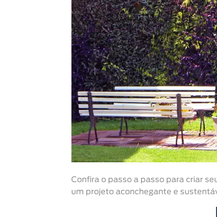
Confira o passo a passo para criar s
um projeto aconchegante e sustentá