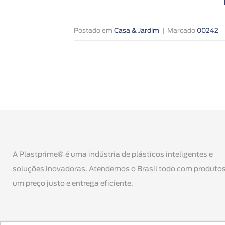
Postado em
Casa & Jardim
|
Marcado
00242
A Plastprime® é uma indústria de plásticos inteligentes e
soluções inovadoras. Atendemos o Brasil todo com produtos
um preço justo e entrega eficiente.