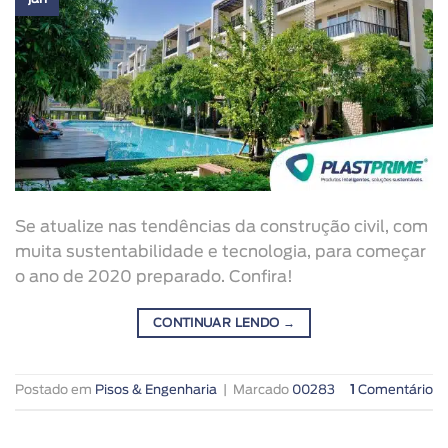
Se atualize nas tendências da construção civil, com
muita sustentabilidade e tecnologia, para começar
o ano de 2020 preparado. Confira!
CONTINUAR LENDO
→
Postado em
Pisos & Engenharia
|
Marcado
00283
1
Comentário