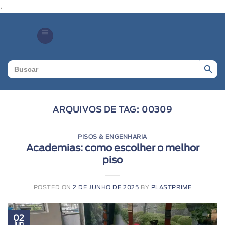
.
Search Butto
Search
for:
ARQUIVOS DE TAG:
00309
PISOS & ENGENHARIA
Academias: como escolher o melhor
piso
POSTED ON
2 DE JUNHO DE 2025
BY
PLASTPRIME
02
jun