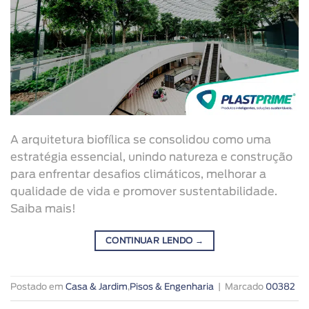
A arquitetura biofílica se consolidou como uma
estratégia essencial, unindo natureza e construção
para enfrentar desafios climáticos, melhorar a
qualidade de vida e promover sustentabilidade.
Saiba mais!
CONTINUAR LENDO
→
Postado em
Casa & Jardim
,
Pisos & Engenharia
|
Marcado
00382