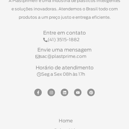
A Plastprime® é uma indústria de plásticos inteligentes
e soluções inovadoras. Atendemos o Brasil todo com
produtos a um preço justo e entrega eficiente.
Entre em contato
(41) 3515-1882
Envie uma mensagem
sac@plastprime.com
Horário de atendimento
Seg a Sex 08h às 17h
Home