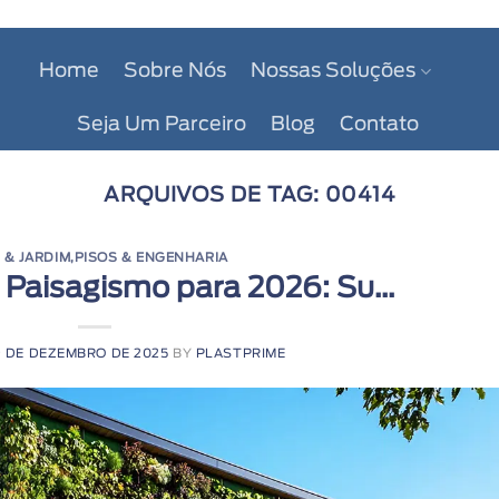
Home
Sobre Nós
Nossas Soluções
Seja Um Parceiro
Blog
Contato
ARQUIVOS DE TAG:
00414
 & JARDIM
,
PISOS & ENGENHARIA
 Paisagismo para 2026: Su...
9 DE DEZEMBRO DE 2025
BY
PLASTPRIME