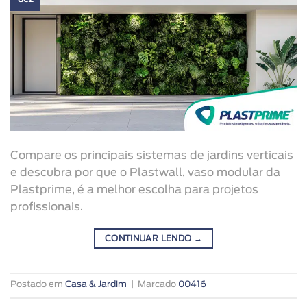
Compare os principais sistemas de jardins verticais
e descubra por que o Plastwall, vaso modular da
Plastprime, é a melhor escolha para projetos
profissionais.
CONTINUAR LENDO
→
Postado em
Casa & Jardim
|
Marcado
00416