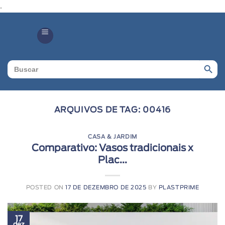
.
Search Butto
Search
for:
ARQUIVOS DE TAG:
00416
CASA & JARDIM
Comparativo: Vasos tradicionais x
Plac...
POSTED ON
17 DE DEZEMBRO DE 2025
BY
PLASTPRIME
17
dez