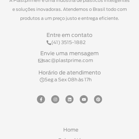
A Plastprime® é uma indústria de plásticos inteligentes
e soluções inovadoras. Atendemos o Brasil todo com
produtos a um preço justo e entrega eficiente.
Entre em contato
(41) 3515-1882
Envie uma mensagem
sac@plastprime.com
Horário de atendimento
Seg a Sex 08h às 17h
Home