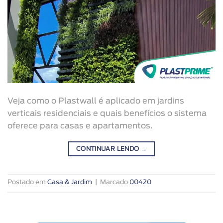
Veja como o Plastwall é aplicado em jardins
verticais residenciais e quais benefícios o sistema
oferece para casas e apartamentos.
CONTINUAR LENDO
→
Postado em
Casa & Jardim
|
Marcado
00420