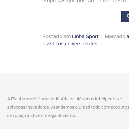
empresas que buscam ambientes mais
Postado em
Linha Sport
|
Marcado
a
plásticos
,
universidades
A Plastprime® é uma indústria de plásticos inteligentes e
soluções inovadoras. Atendemos o Brasil todo com produtos
um preço justo e entrega eficiente.