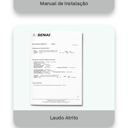
Manual de Instalação
Laudo Atrito