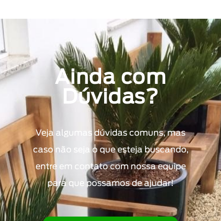
Ainda com
Dúvidas?
Veja algumas dúvidas comuns, mas
caso não seja o que esteja buscando,
entre em contato com nossa equipe
para que possamos de ajudar!