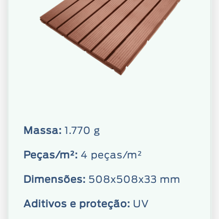
Massa:
1.770 g
Peças/m²:
4 peças/m²
Dimensões:
508x508x33 mm
Aditivos e proteção:
UV