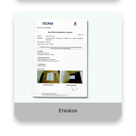
Ensaios