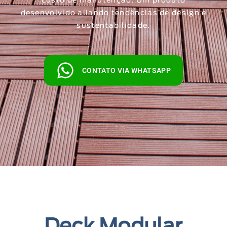
custo de manutenção. Um produto
desenvolvido aliando tendências de design e
sustentabilidade.
CONTATO VIA WHATSAPP