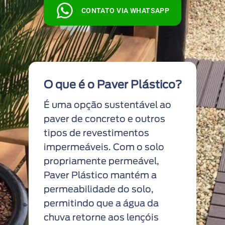
CONTATO VIA WHATSAPP
O que é o Paver Plástico?
É uma opção sustentável ao
paver de concreto e outros
tipos de revestimentos
impermeáveis. Com o solo
propriamente permeável,
Paver Plástico mantém a
permeabilidade do solo,
permitindo que a água da
chuva retorne aos lençóis