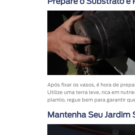
Prepare o Substrato e R
Após fixar os vasos, é hora de prepa
Utilize uma terra leve, rica em nutr
plantio, regue bem para garantir qu
Mantenha Seu Jardim 