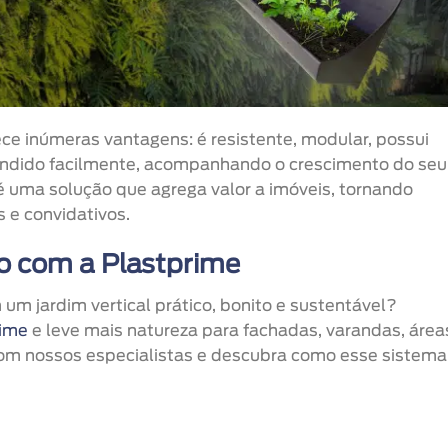
ce inúmeras vantagens: é resistente, modular, possui
andido facilmente, acompanhando o crescimento do seu
é uma solução que agrega valor a imóveis, tornando
 e convidativos.
o com a Plastprime
m jardim vertical prático, bonito e sustentável?
rime
e leve mais natureza para fachadas, varandas, área
 com nossos especialistas e descubra como esse sistema