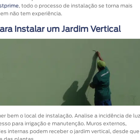
astprime
, todo o processo de instalação se torna mais
uem não tem experiência.
ara Instalar um Jardim Vertical
r bem o local de instalação. Analise a incidência de lu
acesso para irrigação e manutenção. Muros externos,
des internas podem receber o jardim vertical, desde que
e das plantas.