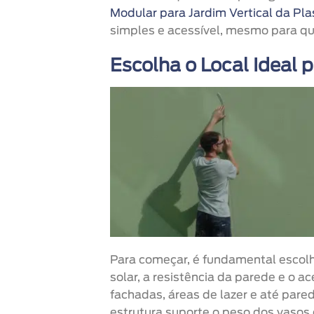
Modular para Jardim Vertical da Pl
simples e acessível, mesmo para q
Escolha o Local Ideal
p
Para começar, é fundamental escolhe
solar, a resistência da parede e o 
fachadas, áreas de lazer e até pare
estrutura suporte o peso dos vasos 