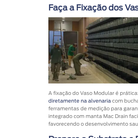
Faça a Fixação dos Va
A fixação do Vaso Modular é prática
diretamente na alvenaria
com bucha
ferramentas de medição para garant
integrado com manta Mac Drain faci
favorecendo o desenvolvimento saud