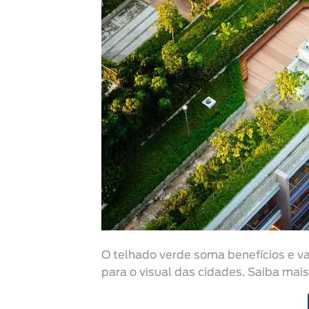
O telhado verde soma benefícios e 
para o visual das cidades. Saiba mais