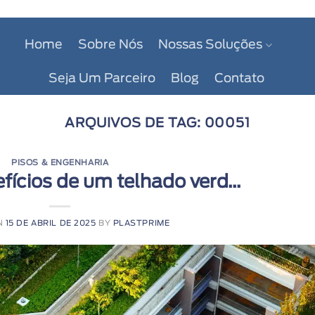
Home
Sobre Nós
Nossas Soluções
Seja Um Parceiro
Blog
Contato
ARQUIVOS DE TAG:
00051
PISOS & ENGENHARIA
fícios de um telhado verd...
N
15 DE ABRIL DE 2025
BY
PLASTPRIME