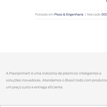
Postado em
Pisos & Engenharia
|
Marcado
000
A Plastprime® é uma indústria de plásticos inteligentes e
soluções inovadoras. Atendemos o Brasil todo com produtos
um preço justo e entrega eficiente.