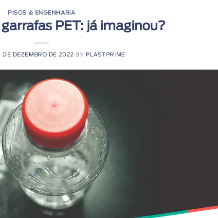
PISOS & ENGENHARIA
garrafas PET: já imaginou?
1 DE DEZEMBRO DE 2022
BY
PLASTPRIME