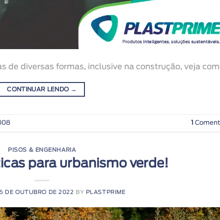
s de diversas formas, inclusive na construção, veja com
CONTINUAR LENDO
→
008
1
Coment
PISOS & ENGENHARIA
icas para urbanismo verde!
16 DE OUTUBRO DE 2022
BY
PLASTPRIME