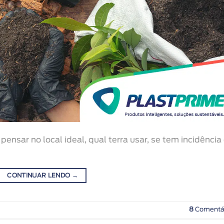
pensar no local ideal, qual terra usar, se tem incidência
CONTINUAR LENDO
→
8
Comentá