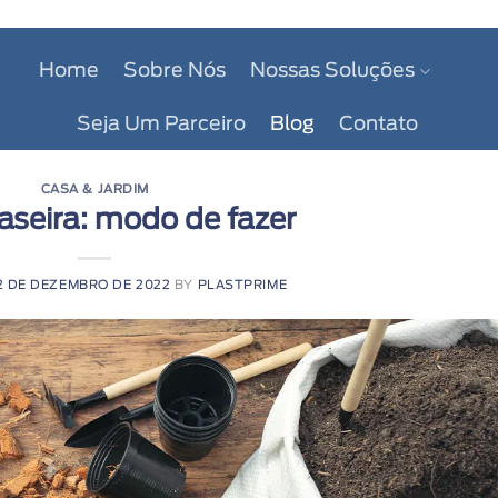
Home
Sobre Nós
Nossas Soluções
Seja Um Parceiro
Blog
Contato
CASA & JARDIM
aseira: modo de fazer
2 DE DEZEMBRO DE 2022
BY
PLASTPRIME