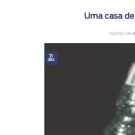
Uma casa de 
POSTED ON
1
11
dez