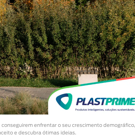
s conseguirem enfrentar o seu crescimento demográfico,
ceito e descubra ótimas ideias.