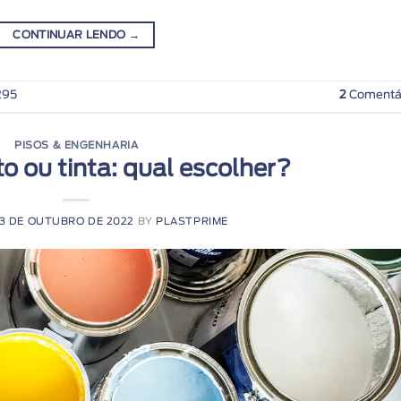
CONTINUAR LENDO
→
295
2
Comentá
PISOS & ENGENHARIA
o ou tinta: qual escolher?
13 DE OUTUBRO DE 2022
BY
PLASTPRIME