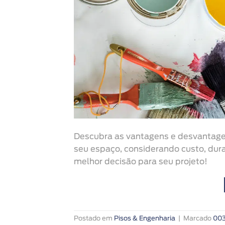
Descubra as vantagens e desvantagen
seu espaço, considerando custo, dur
melhor decisão para seu projeto!
Postado em
Pisos & Engenharia
|
Marcado
00