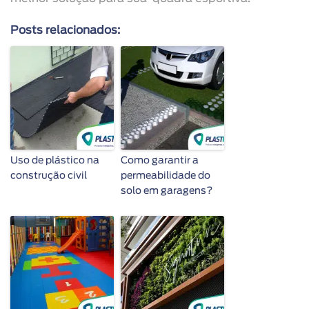
Posts relacionados:
Uso de plástico na
Como garantir a
construção civil
permeabilidade do
solo em garagens?