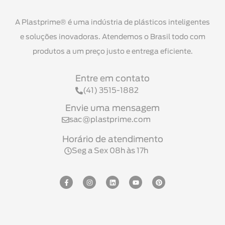
A Plastprime® é uma indústria de plásticos inteligentes
e soluções inovadoras. Atendemos o Brasil todo com
produtos a um preço justo e entrega eficiente.
Entre em contato
(41) 3515-1882
Envie uma mensagem
sac@plastprime.com
Horário de atendimento
Seg a Sex 08h às 17h