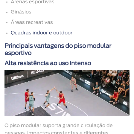
Arenas esportivas
Ginásios
Áreas recreativas
Quadras indoor e outdoor
Principais vantagens do piso modular
esportivo
Alta resistência ao uso intenso
O piso modular suporta grande circulação de
pessoas, impactos constantes e diferentes