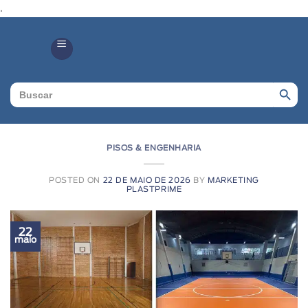
.
Search Butto
Search
for:
PISOS & ENGENHARIA
POSTED ON
22 DE MAIO DE 2026
BY
MARKETING
PLASTPRIME
22
maio