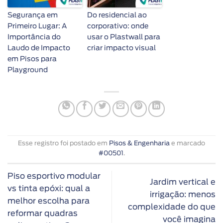
Segurança em
Do residencial ao
Primeiro Lugar: A
corporativo: onde
Importância do
usar o Plastwall para
Laudo de Impacto
criar impacto visual
em Pisos para
Playground
Esse registro foi postado em
Pisos & Engenharia
e marcado
#00501
.
Piso esportivo modular
Jardim vertical e
vs tinta epóxi: qual a
irrigação: menos
melhor escolha para
complexidade do que
reformar quadras
você imagina