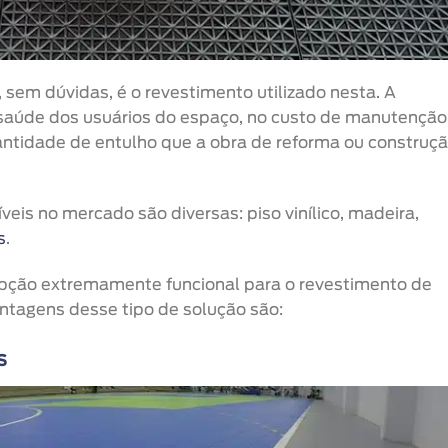
sem dúvidas, é o revestimento utilizado nesta. A
 saúde dos usuários do espaço, no custo de manutenção
ntidade de entulho que a obra de reforma ou construç
eis no mercado são diversas: piso vinílico, madeira,
s
.
pção extremamente funcional para o revestimento de
antagens desse tipo de solução são:
s