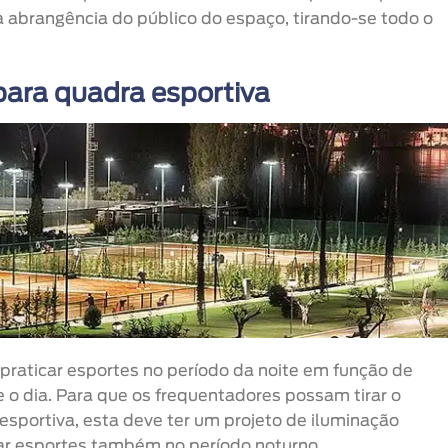
a abrangência do público do espaço, tirando-se todo o
para quadra esportiva
praticar esportes no período da noite em função de
e o dia. Para que os frequentadores possam tirar o
esportiva, esta deve ter um projeto de iluminação
ar esportes também no período noturno.