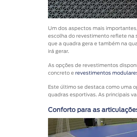
Um dos aspectos mais importantes, 
escolha do revestimento reflete na
que a quadra gera e também na qua
irá gerar.
As opções de revestimentos disponív
concreto e
revestimentos modulare
Este último se destaca como uma o
quadras esportivas. As principais v
Conforto para as articulaçõe