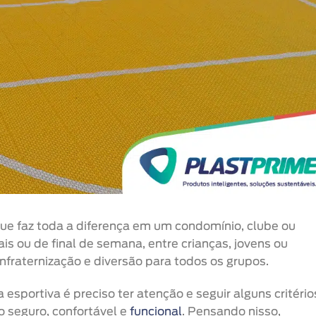
que faz toda a diferença em um condomínio, clube ou
ais ou de final de semana, entre crianças, jovens ou
fraternização e diversão para todos os grupos.
esportiva é preciso ter atenção e seguir alguns critério
o seguro, confortável e
funcional
. Pensando nisso,