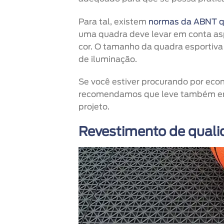
Para tal, existem
normas da ABNT q
uma quadra deve levar em conta as
cor. O tamanho da quadra esportiv
de iluminação.
Se você estiver procurando por eco
recomendamos que leve também em
projeto.
Revestimento de quali