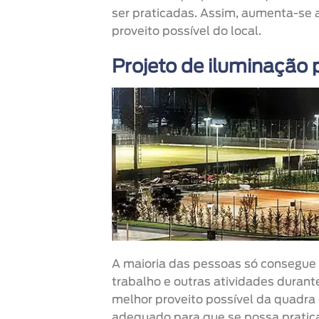
ser praticadas. Assim, aumenta-se 
proveito possível do local.
Projeto de iluminação 
A maioria das pessoas só consegue 
trabalho e outras atividades durant
melhor proveito possível da quadra 
adequado para que se possa pratic