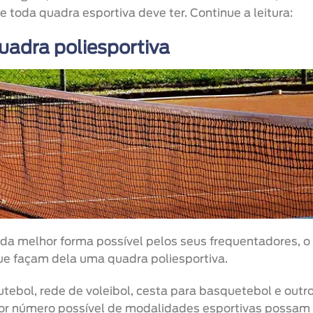
e toda quadra esportiva deve ter. Continue a leitura:
uadra poliesportiva
 da melhor forma possível pelos seus frequentadores, o
que façam dela uma quadra poliesportiva.
futebol, rede de voleibol, cesta para basquetebol e outr
or número possível de modalidades esportivas possam