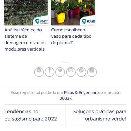
Análise técnica do
Como escolher o
sistema de
vaso para cada tipo
drenagem em vasos
de planta?
modulares verticais
Esse registro foi postado em
Pisos & Engenharia
e marcado
00337
.
Tendências no
Soluções práticas para
paisagismo para 2022
urbanismo verde!