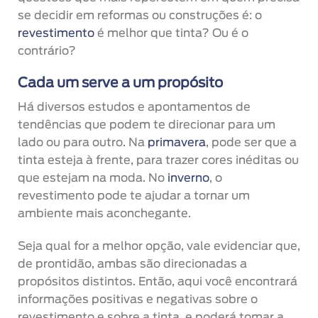
se decidir em reformas ou construções é: o
revestimento
é melhor que tinta? Ou é o
contrário?
Cada um serve a um propósito
Há diversos estudos e apontamentos de
tendências que podem te direcionar para um
lado ou para outro. Na
primavera
, pode ser que a
tinta esteja à frente, para trazer cores inéditas ou
que estejam na moda. No
inverno
, o
revestimento pode te ajudar a tornar um
ambiente mais aconchegante.
Seja qual for a melhor opção, vale evidenciar que,
de prontidão, ambas são direcionadas a
propósitos distintos. Então, aqui você encontrará
informações positivas e negativas sobre o
revestimento e sobre a tinta, e poderá tomar a