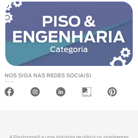
NOS SIGA NAS REDES SOCIAIS!
A Plastprime® é uma indústria de plásticos inteligentes