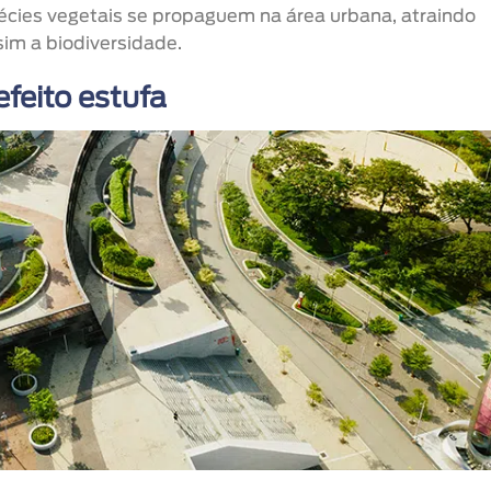
pécies vegetais se propaguem na área urbana, atraindo
im a biodiversidade.
feito estufa