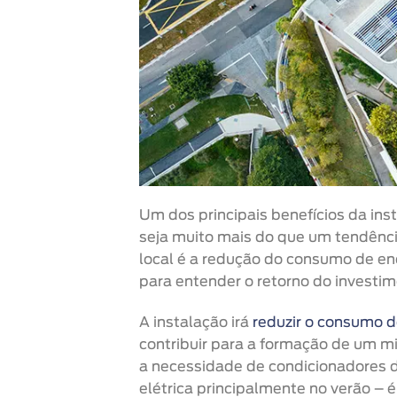
Um dos principais benefícios da ins
seja muito mais do que um tendênc
local é a redução do consumo de ene
para entender o retorno do investim
A instalação irá
reduzir o consumo d
contribuir para a formação de um m
a necessidade de condicionadores d
elétrica principalmente no verão – é