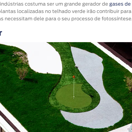
 indústrias costuma ser um grande gerador de
gases de
plantas localizadas no telhado verde irão contribuir para
as necessitam dele para o seu processo de fotossíntese
r