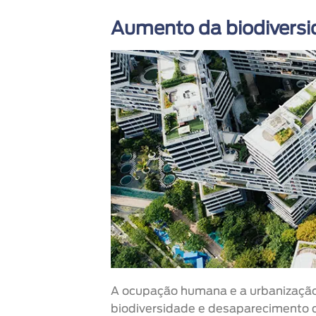
Aumento da biodiversi
A ocupação humana e a urbanização 
biodiversidade e desaparecimento d