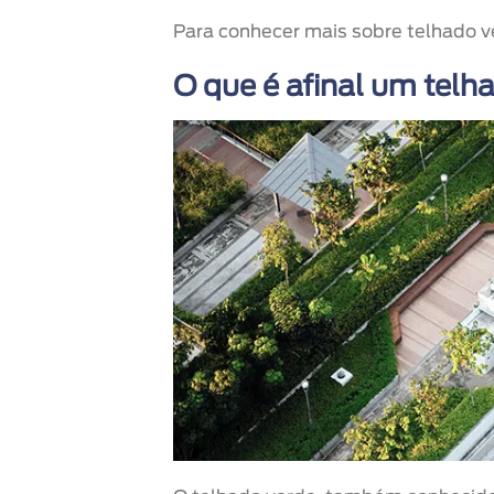
Para conhecer mais sobre telhado ve
O que é afinal um telh