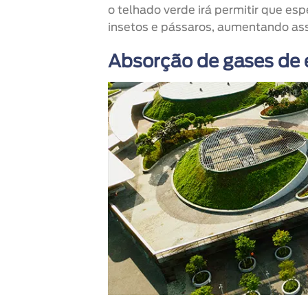
o telhado verde irá permitir que es
insetos e pássaros, aumentando ass
Absorção de gases de e