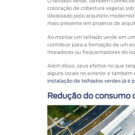
O telhado verde, também conhecido
colocação de cobertura vegetal so
Idealizado pelo arquiteto modernist
mais presente em projetos de arqui
Ao montar um telhado verde em um e
contribuir para a formação de um es
moradores ou frequentadores do loc
Além disso, seus efeitos no que ta
alguns locais no exterior e também n
instalação de telhados verdes já é p
Redução do consumo d