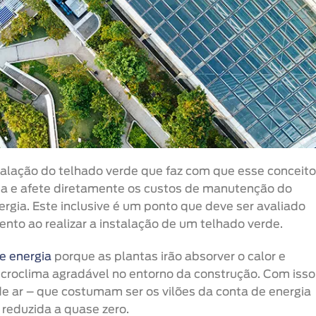
talação do telhado verde que faz com que esse conceito
ia e afete diretamente os custos de manutenção do
rgia. Este inclusive é um ponto que deve ser avaliado
ento ao realizar a instalação de um telhado verde.
e energia
porque as plantas irão absorver o calor e
icroclima agradável no entorno da construção. Com isso
e ar – que costumam ser os vilões da conta de energia
 reduzida a quase zero.