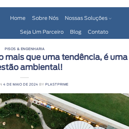
Home
Sobre Nós
Nossas Soluções
Seja Um Parceiro
Blog
Contato
PISOS & ENGENHARIA
o mais que uma tendência, é uma
stão ambiental!
ON
4 DE MAIO DE 2024
BY
PLASTPRIME