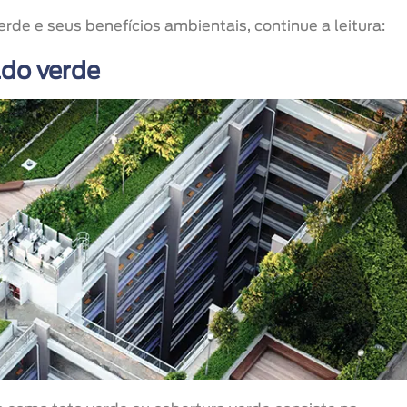
rde e seus benefícios ambientais, continue a leitura:
ado verde